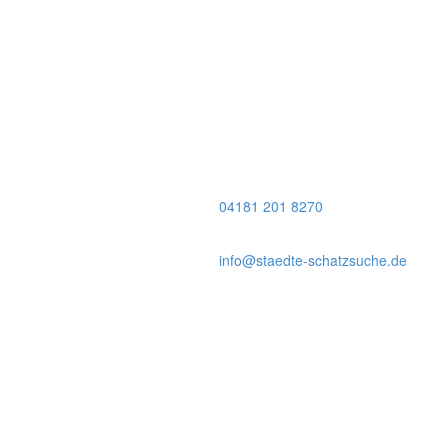
04181 201 8270
info@staedte-schatzsuche.de