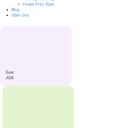
Fin­det Fritz: Kids!
Blog
Über Uns
Euer
JGA