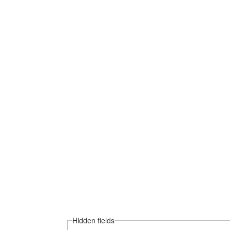
Hid­den fields