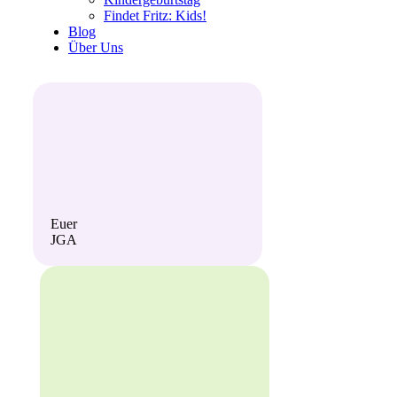
Fin­det Fritz: Kids!
Blog
Über Uns
Euer
JGA